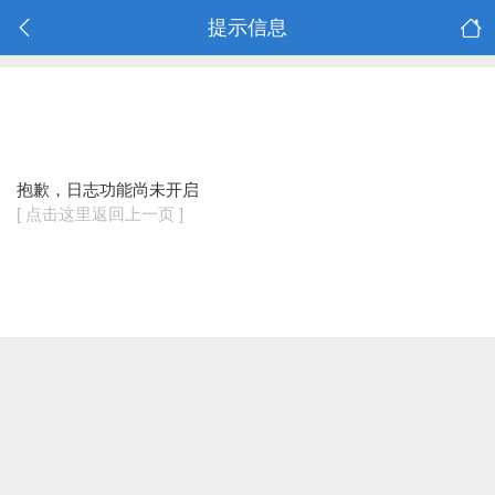
提示信息
抱歉，日志功能尚未开启
[ 点击这里返回上一页 ]