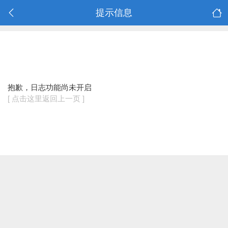
提示信息
抱歉，日志功能尚未开启
[ 点击这里返回上一页 ]