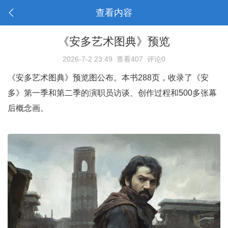
查看内容
《安多艺术图典》预览
2026-7-2 23:49
查看407
评论0
《安多艺术图典》预览图公布。本书288页，收录了《安
多》第一季和第二季的演职员访谈、创作过程和500多张幕
后概念画。