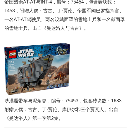
帝国残余AT-AT与INT-4，编号：75454，包含砖块数：
1453，附赠人偶：古古、丁·贾伦、帝国军阀巴罗指挥官、
一名AT-AT驾驶员、两名没戴面罩的雪地士兵和一名戴面罩
的雪地士兵。出自《曼达洛人与古古》。
沙漠履带车与泥角兽，编号：75453，包含砖块数：1683，
附赠人偶：古古、丁·贾伦、库伊尔和三个贾瓦人。出自
《曼达洛人》第一季第2集。