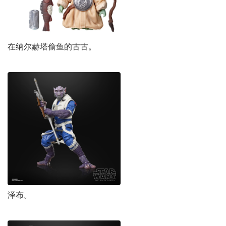
在纳尔赫塔偷鱼的古古。
泽布。