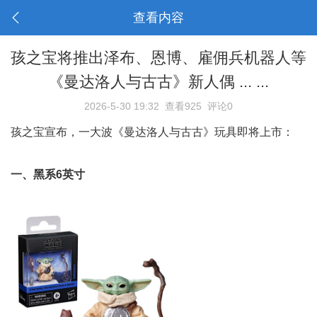
查看内容
孩之宝将推出泽布、恩博、雇佣兵机器人等
《曼达洛人与古古》新人偶 ... ...
2026-5-30 19:32
查看925
评论0
孩之宝宣布，一大波《曼达洛人与古古》玩具即将上市：
一、黑系6英寸