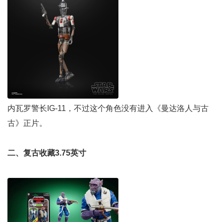
内瓦罗警长IG-11，不过这个角色没有进入《曼达洛人与古
古》正片。
二、复古收藏3.75英寸