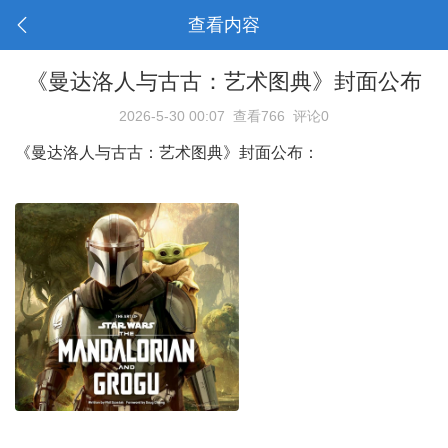
查看内容
《曼达洛人与古古：艺术图典》封面公布
2026-5-30 00:07
查看766
评论0
《曼达洛人与古古：艺术图典》封面公布：